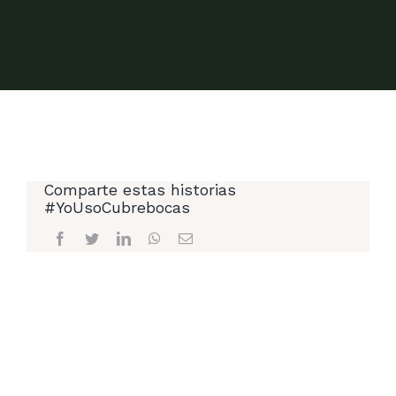
GOBERNADORES COMPROMETIDOS
INFÓRMATE
Comparte estas historias
#YoUsoCubrebocas